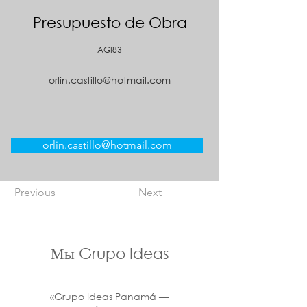
Presupuesto de Obra
AGI83
orlin.castillo@hotmail.com
orlin.castillo@hotmail.com
Previous
Next
Мы Grupo Ideas
«Grupo Ideas Panamá —