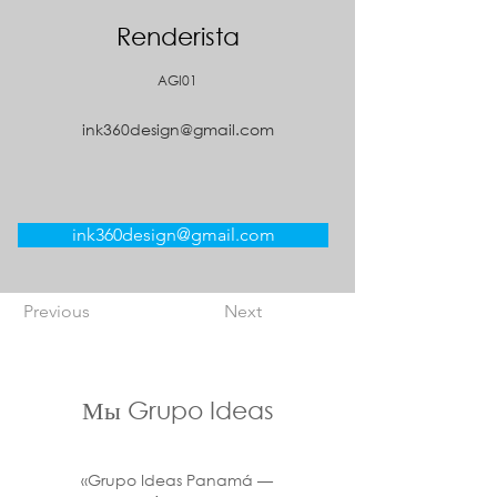
Renderista
AGI01
ink360design@gmail.com
ink360design@gmail.com
Previous
Next
Мы Grupo Ideas
«Grupo Ideas Panamá —