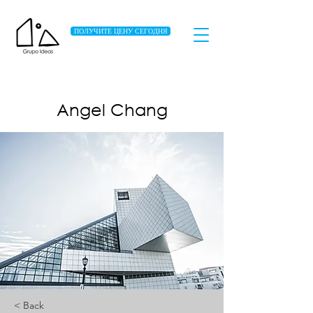
ПОЛУЧИТЕ ЦЕНУ СЕГОДНЯ
Angel Chang
< Back