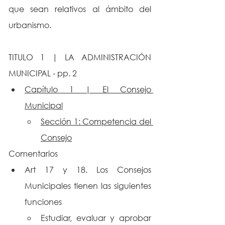
que sean relativos al ámbito del 
urbanismo.
TITULO 1 | LA ADMINISTRACIÓN 
MUNICIPAL - pp. 2
Capítulo 1 | El Consejo 
Municipal
Sección 1: Competencia del 
Consejo
Comentarios
Art 17 y 18. Los Consejos 
Municipales tienen las siguientes 
funciones
Estudiar, evaluar y aprobar 