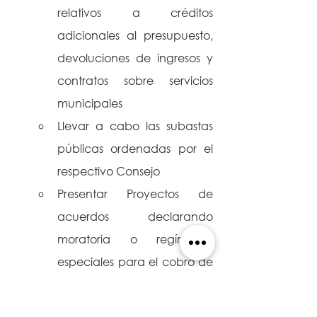
relativos a créditos 
adicionales al presupuesto, 
devoluciones de ingresos y 
contratos sobre servicios 
municipales
Llevar a cabo las subastas 
públicas ordenadas por el 
respectivo Consejo
Presentar Proyectos de 
acuerdos declarando 
moratoria o regímenes 
especiales para el cobro de 
impuestos.