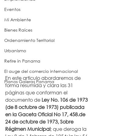
Eventos
Mi Ambiente
Bienes Raíces
Ordenamiento Territorial
Urbanismo
Retire in Panama
El auge del comercio internacional
En este articulo abordaremos de 
Planos Galeras Panama
forma resumida y clara las 31 
páginas que conforman el 
documento de 
Ley No. 106 de 1973 
(de 8 octubre de 1973) publicada 
en la Gaceta Oficial No 17, 458.de 
24 de octubre de 1973, Sobre 
Régimen Municipal
; que deroga la 