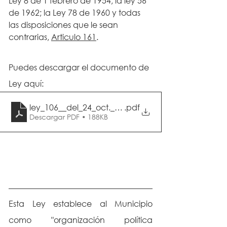
Ley 8 de 1 febrero de 1954; la ley 56 
de 1962; la Ley 78 de 1960 y todas 
las disposiciones que le sean 
contrarias, 
Articulo 161
.
Puedes descargar el documento de 
Ley aquí:
ley_106__del_24_oct._1973-1
.pdf
Descargar PDF • 188KB
Esta Ley establece al Municipio 
como "organización política 