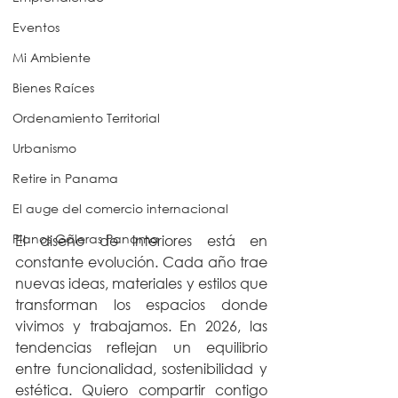
Eventos
Mi Ambiente
Bienes Raíces
Ordenamiento Territorial
Urbanismo
Retire in Panama
El auge del comercio internacional
Planos Galeras Panama
El diseño de interiores está en 
constante evolución. Cada año trae 
nuevas ideas, materiales y estilos que 
transforman los espacios donde 
vivimos y trabajamos. En 2026, las 
tendencias reflejan un equilibrio 
entre funcionalidad, sostenibilidad y 
estética. Quiero compartir contigo 