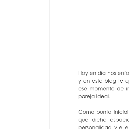
Hoy en día nos enfo
y en este blog te 
ese momento de ins
pareja ideal.
Como punto inicial
que dicho espaci