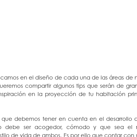
camos en el diseño de cada una de las áreas de nu
queremos compartir algunos tips que serán de gra
piración en la proyección de tu habitación prin
 que debemos tener en cuenta en el desarrollo de
o debe ser acogedor, cómodo y que sea el re