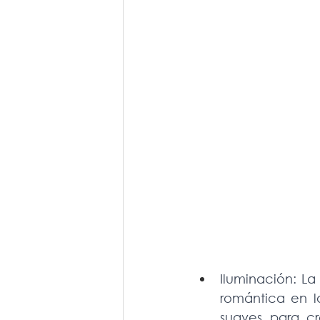
Iluminación: L
romántica en la
suaves para cr