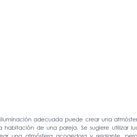
a iluminación adecuada puede crear una atmósfera
 habitación de una pareja. Se sugiere utilizar luc
ear una atmósfera acogedora y relajante, pero