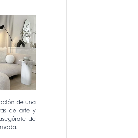
ación de una 
as de arte y 
asegúrate de 
cómoda.