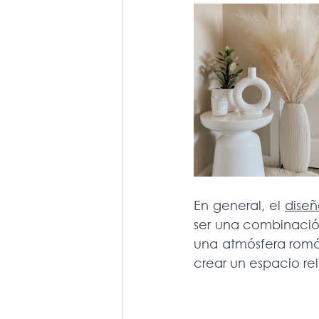
En general, el 
diseñ
ser una combinació
una atmósfera román
crear un espacio r