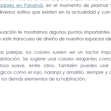
eñadores en Panamá
,
 en el momento de plasmar tu
iversos estilos que existen en la actualidad y con 
nuación te mostramos algunos puntos importantes 
ste transcurso de diseño de nuestros espacios ide
as parejas, los colores suelen ser un factor impo
bitación. Se sugiere usar colores relajantes como e
rosa suave, entre otros. También puedes usar 
rgicos como el rojo, naranja y amarillo, siempre y
 los demás elementos de la habitación.