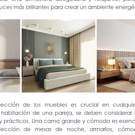
 luces más brillantes para crear un ambiente energé
lección de los muebles es crucial en cualquie
la habitación de una pareja, se deben considerar
 prácticos. Una cama grande y cómoda es esencia
ección de mesas de noche, armarios, cómoda