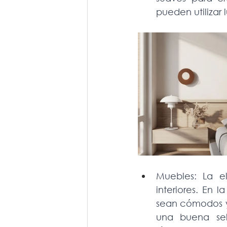
pueden utilizar
Muebles: La e
interiores. En 
sean cómodos y
una buena sel