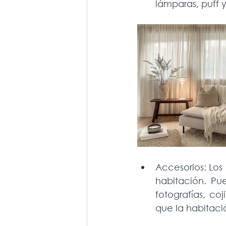
lámparas, puff y
Accesorios: Los
habitación. Pue
fotografías, co
que la habitac