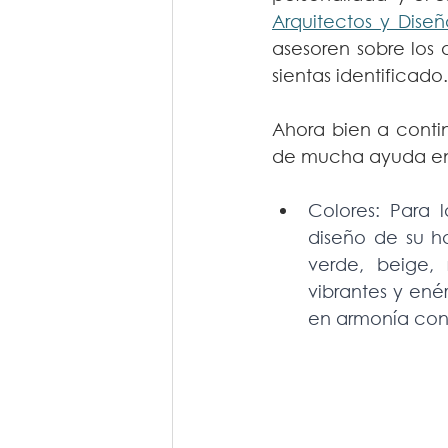
Arquitectos y Dis
asesoren sobre los d
sientas identificado.
Ahora bien a conti
de mucha ayuda en e
Colores: Para l
diseño de su ha
verde, beige, 
vibrantes y ené
en armonía con