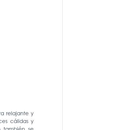
 relajante y 
es cálidas y 
 también se 