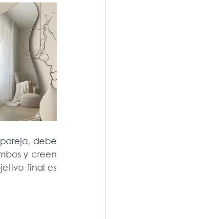
pareja, debe 
mbos y creen 
ivo final es 