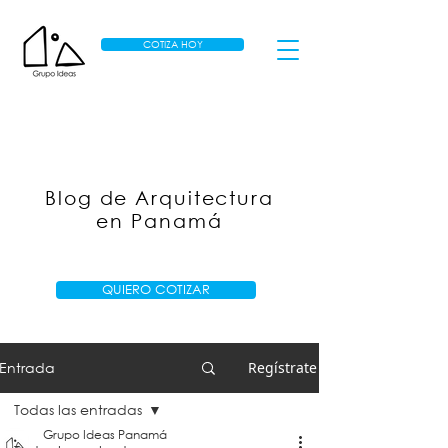
COTIZA HOY
Blog de Arquitectura
en Panamá
QUIERO COTIZAR
Entrada
Regístrate
Todas las entradas
Grupo Ideas Panamá