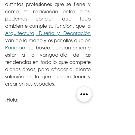
distintas profesiones que se tiene y 
como se relacionan entre ellas, 
podemos concluir que todo 
ambiente cumple su función, que la 
Arquitectura, Diseño y Decoración
van de la mano y es por ellos que en 
Panamá
, se busca constantemente 
estar a la vanguardia de las 
tendencias en todo lo que compete 
dichas áreas, para ofrecer al cliente 
solución en lo que buscan tener y 
crear en sus espacios. 
¡Hola!  
Mi nombre es 
Gabriel Solano Lázaro
, 
soy arquitecto idóneo en la Ciudad 
de Panamá y editor de este Blog de 