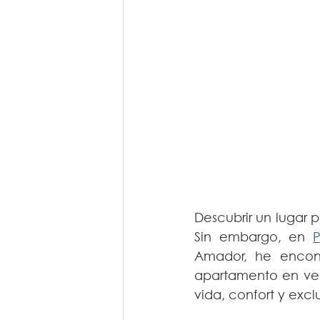
Descubrir un lugar p
Sin embargo, en 
Amador, he encont
apartamento en ven
vida, confort y ex