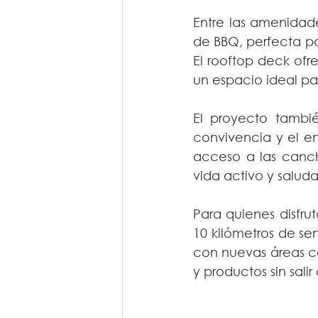
Entre las amenidades
de BBQ, perfecta pa
El rooftop deck ofre
un espacio ideal pa
El proyecto tambié
convivencia y el en
acceso a las canch
vida activo y saluda
Para quienes disfru
10 kilómetros de se
con nuevas áreas co
y productos sin sali