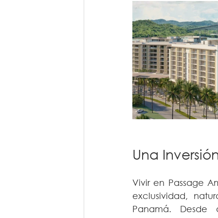
Una Inversió
Vivir en Passage Am
exclusividad, natu
Panamá. Desde aq