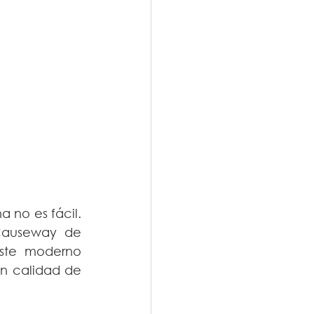
 no es fácil. 
Causeway de 
ste moderno 
n calidad de 