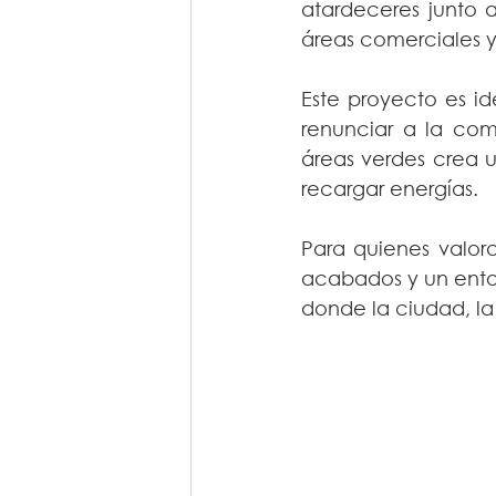
atardeceres junto a
áreas comerciales y 
Este proyecto es id
renunciar a la com
áreas verdes crea u
recargar energías.
Para quienes valor
acabados y un entor
donde la ciudad, la