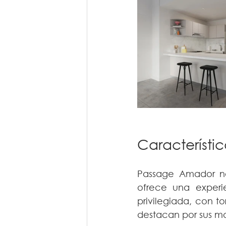
Característi
Passage Amador no 
ofrece una experi
privilegiada, con t
destacan por sus m