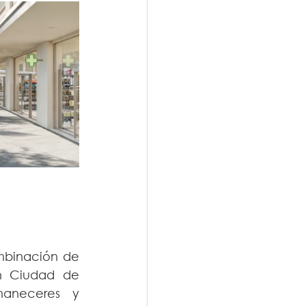
mbinación de 
en Ciudad de 
aneceres y 