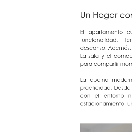
Un Hogar con
El apartamento cu
funcionalidad. Ti
descanso. Además, d
La sala y el comed
para compartir mom
La cocina modern
practicidad. Desde 
con el entorno n
estacionamiento, un