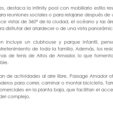
, destaca la infinity pool con mobiliario estilo res
ra reuniones sociales o para relajarse después de u
ce vistas de 360° de la ciudad, el océano y las áre
ra disfrutar del atardecer o de una vista panorámic
n incluye un clubhouse y parque infantil, pens
tretenimiento de toda la familia. Además, los resi
as de tenis de Altos de Amador, lo que fomenta 
ble.
tan de actividades al aire libre, Passage Amador o
nderos para correr, caminar o montar bicicleta. Ta
merciales en la planta baja, que facilitan el acces
r del complejo.