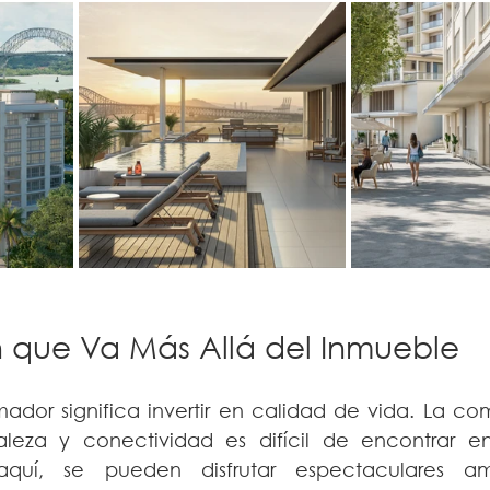
n que Va Más Allá del Inmueble
ador significa invertir en calidad de vida. La co
raleza y conectividad es difícil de encontrar 
uí, se pueden disfrutar espectaculares am