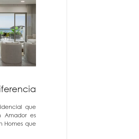
iferencia
idencial que 
n Amador es 
own Homes que 