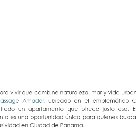
ara vivir que combine naturaleza, mar y vida urbana
Passage Amador
, ubicado en el emblemático 
rado un apartamento que ofrece justo eso. E
ta es una oportunidad única para quienes busca
clusividad en Ciudad de Panamá.