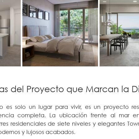
cas del Proyecto que Marcan la D
es solo un lugar para vivir, es un proyecto res
encia completa. La ubicación frente al mar e
orres residenciales de siete niveles y elegantes T
odernos y lujosos acabados.