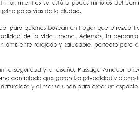
l mar, mientras se está a pocos minutos del centro
principales vías de la ciudad.
eal para quienes buscan un hogar que ofrezca tran
odidad de la vida urbana. Además, la cercanía 
n ambiente relajado y saludable, perfecto para d
an la seguridad y el diseño, Passage Amador ofr
no controlado que garantiza privacidad y bienestar
 naturaleza y el mar se unen para crear un espacio