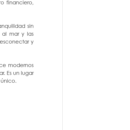
 financiero, 
quilidad sin 
al mar y las 
esconectar y 
ece modernos 
. Es un lugar 
 único.