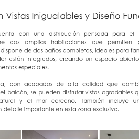
 Vistas Inigualables y Diseño Fun
enta con una distribución pensada para el c
ene dos amplias habitaciones que permiten p
ispone de dos baños completos, ideales para famili
or están integrados, creando un espacio abiert
entos especiales.
a, con acabados de alta calidad que combina
el balcón, se pueden disfrutar vistas agradables 
atural y el mar cercano. También incluye un
 detalle importante en esta zona exclusiva.